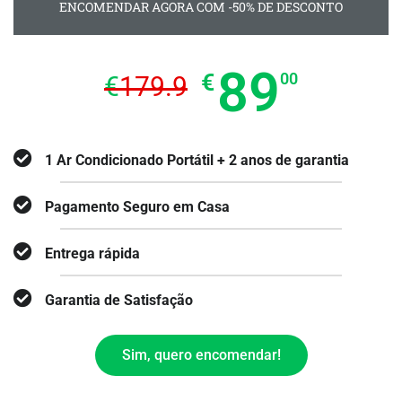
ENCOMENDAR AGORA COM -50% DE DESCONTO
89
€
00
€
179.9
1 Ar Condicionado Portátil + 2 anos de garantia
Pagamento Seguro em Casa
Entrega rápida
Garantia de Satisfação
Sim, quero encomendar!