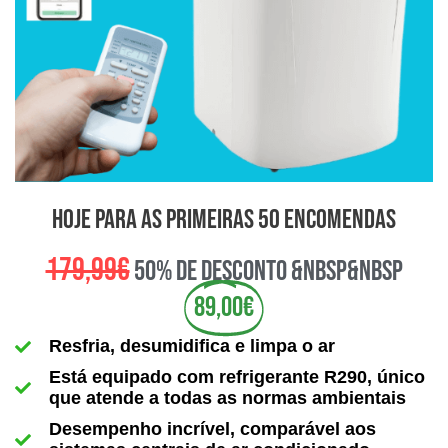
hoje para as primeiras 50 encomendas
179,99€
50% de desconto &nbsp&nbsp
89,00€
Resfria, desumidifica e limpa o ar
Está equipado com refrigerante R290, único
que atende a todas as normas ambientais
Desempenho incrível, comparável aos