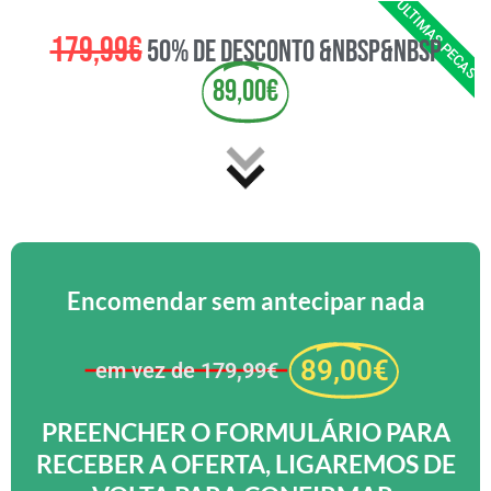
ULTIMAS PECAS
179,99€
50% de desconto &nbsp&nbsp
89,00€
Encomendar sem antecipar nada
89,00€
em vez de 179,99€
PREENCHER O FORMULÁRIO PARA
RECEBER A OFERTA, LIGAREMOS DE