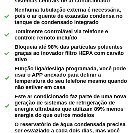
sistemas centrais de ar condicionado
Nenhuma tubulação externa é necessária,
pois o ar quente de exaustão condensa no
tanque de condensado integrado
Totalmente controlável via telefone e
controle remoto incluído
Bloqueia até 98% das partículas poluentes
graças ao inovador filtro HEPA com carvão
ativo
Função liga/desliga programada, você pode
usar o APP anexado para definir a
temperatura do seu telefone mesmo quando
não estiver em casa
Este ar condicionado faz parte de uma nova
geração de sistemas de refrigeração de
energia ultrabaixa que utilizam 89% menos
energia do que outros modelos
O reservatório de água condensada precisa
ser esvaziado a cada dois dias, mas você