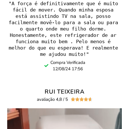
"A força é definitivamente que é muito 
fácil de mover. Quando minha esposa 
está assistindo TV na sala, posso 
facilmente movê-lo para a sala ou para 
o quarto onde meu filho dorme. 
Honestamente, este refrigerador de ar 
funciona muito bem . Pelo menos é 
melhor do que eu esperava! E realmente 
me ajudou muito!"
Compra Verificada
12/08/24 17:56
RUI TEIXEIRA
avaliação 4,8 / 5




