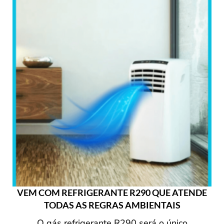
VEM COM REFRIGERANTE R290 QUE ATENDE
TODAS AS REGRAS AMBIENTAIS
O gás refrigerante R290 será o único