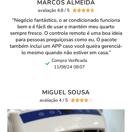
MARCOS ALMEIDA
avaliação 4,8 / 5





“Negócio fantástico, o ar condicionado funciona
bem e é fácil de usar e mantém meu quarto
sempre fresco. O controle remoto é uma boa ideia
para pessoas preguiçosas como eu. O pacote
também inclui um APP caso você queira gerenciá-
lo mesmo quando não estiver em casa.”
Compra Verificada
11/08/24 08:07
MIGUEL SOUSA
avaliação 4 / 5




