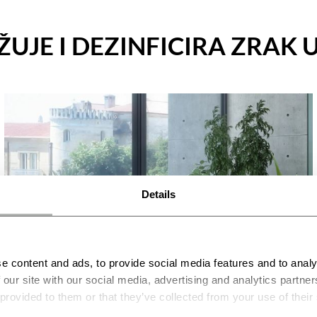
ŽUJE I DEZINFICIRA ZRAK
Details
e content and ads, to provide social media features and to analy
 our site with our social media, advertising and analytics partn
 provided to them or that they’ve collected from your use of their