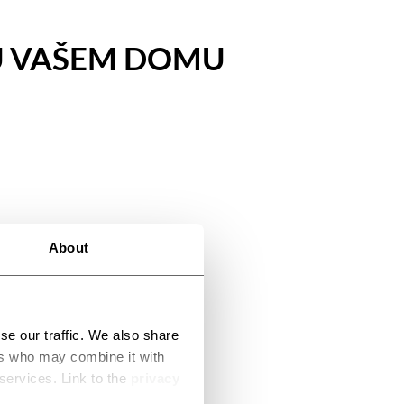
 U VAŠEM DOMU
About
se our traffic. We also share
ers who may combine it with
 services. Link to the
privacy