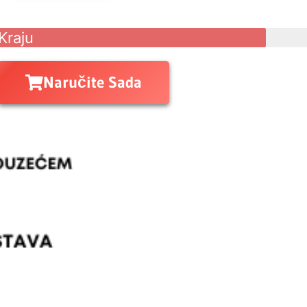
Kraju
Naručite Sada