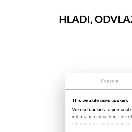
HLADI, ODVLA
Consent
This website uses cookies
We use cookies to personalis
information about your use of
other information that you’ve
policy and cookie policy
.