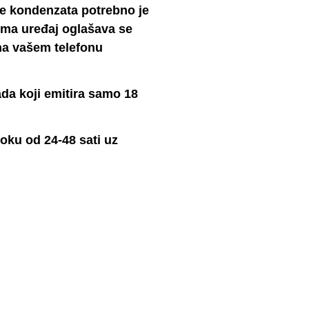
e kondenzata potrebno je
lima uređaj oglašava se
na vašem telefonu
ada koji emitira samo 18
roku od 24-48 sati uz