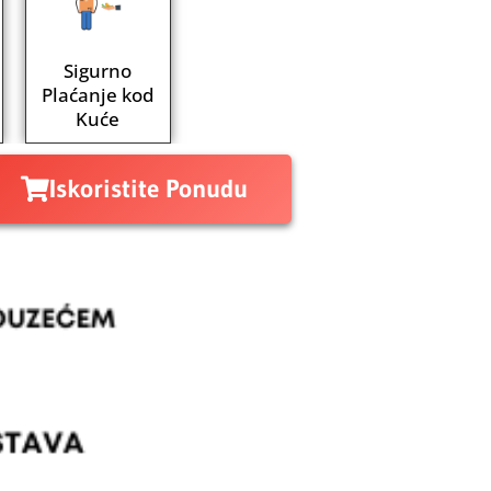
Sigurno
Plaćanje kod
Kuće
Iskoristite Ponudu