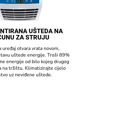
NTIRANA UŠTEDA NA
UNU ZA ​​STRUJU
a uređaj otvara vrata novom,
avu uštede energije. Troši 89%
ne energije od bilo kojeg drugog
 na tržištu. Klimatizirajte cijelo
tvo uz neviđene uštede.