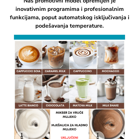
Naš promotivni model opremljen je
inovativnim programima i profesionalnim
funkcijama, poput automatskog isključivanja i
podešavanja temperature.