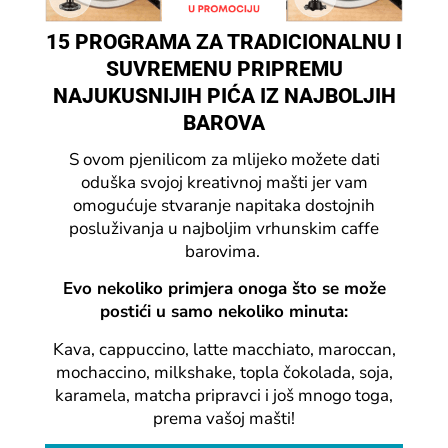
15 PROGRAMA ZA TRADICIONALNU I
SUVREMENU PRIPREMU
NAJUKUSNIJIH PIĆA IZ NAJBOLJIH
BAROVA
S ovom pjenilicom za mlijeko možete dati
oduška svojoj kreativnoj mašti jer vam
omogućuje stvaranje napitaka dostojnih
posluživanja u najboljim vrhunskim caffe
barovima.
Evo nekoliko primjera onoga što se može
postići u samo nekoliko minuta:
Kava, cappuccino, latte macchiato, maroccan,
mochaccino, milkshake, topla čokolada, soja,
karamela, matcha pripravci i još mnogo toga,
prema vašoj mašti!