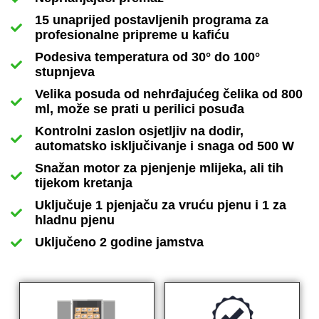
15 unaprijed postavljenih programa za
profesionalne pripreme u kafiću
Podesiva temperatura od 30° do 100°
stupnjeva
Velika posuda od nehrđajućeg čelika od 800
ml, može se prati u perilici posuđa
Kontrolni zaslon osjetljiv na dodir,
automatsko isključivanje i snaga od 500 W
Snažan motor za pjenjenje mlijeka, ali tih
tijekom kretanja
Uključuje 1 pjenjaču za vruću pjenu i 1 za
hladnu pjenu
Uključeno 2 godine jamstva