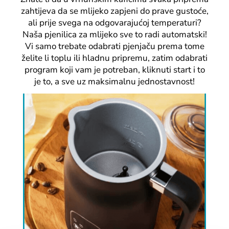
zahtijeva da se mlijeko zapjeni do prave gustoće,
ali prije svega na odgovarajućoj temperaturi?
Naša pjenilica za mlijeko sve to radi automatski!
Vi samo trebate odabrati pjenjaču prema tome
želite li toplu ili hladnu pripremu, zatim odabrati
program koji vam je potreban, kliknuti start i to
je to, a sve uz maksimalnu jednostavnost!