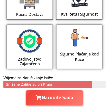
Kvalitetu i Sigurnost
Kućna Dostava
Sigurno Plaćanje kod
Zadovoljstvo
Kuće
Zajamčeno
Vrijeme za Naručivanje Ističe
Snižene Zalihe su pri Kraju
Naručite Sada