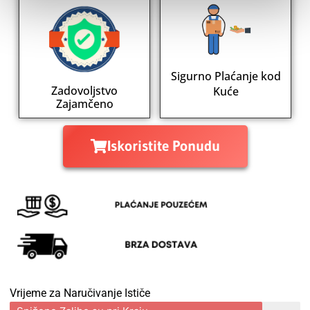
Preferences
Statistics
Sigurno Plaćanje kod
Marketing
Zadovoljstvo
Kuće
Zajamčeno
Iskoristite Ponudu
Vrijeme za Naručivanje Ističe