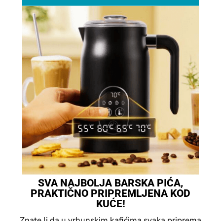
SVA NAJBOLJA BARSKA PIĆA,
PRAKTIČNO PRIPREMLJENA KOD
KUĆE!
Znate li da u vrhunskim kafićima svaka priprema