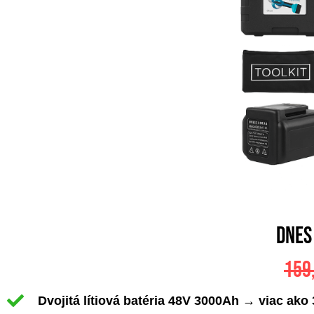
dnes
159
Dvojitá lítiová batéria 48V 3000Ah → viac ako 