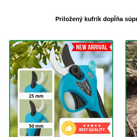
Priložený kufrík dopĺňa súp