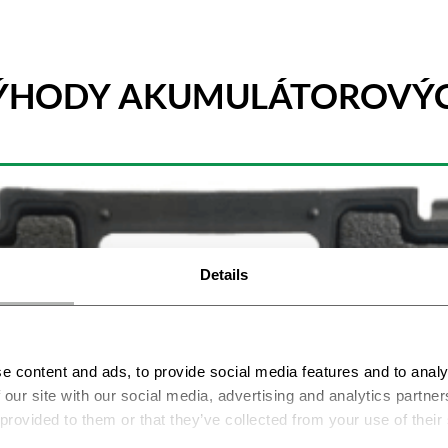
VÝHODY AKUMULÁTOROVÝC
Details
e content and ads, to provide social media features and to analy
 our site with our social media, advertising and analytics partn
 provided to them or that they’ve collected from your use of their