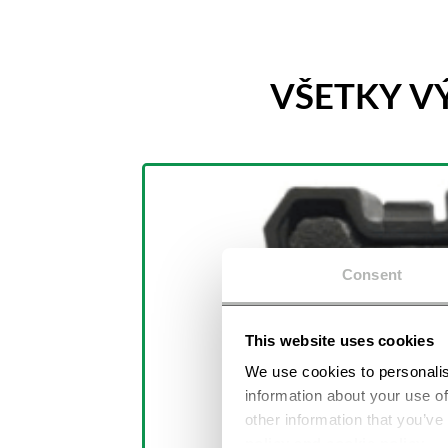
VŠETKY 
Consent
This website uses cookies
We use cookies to personalis
information about your use of
other information that you’ve
policy and cookie policy
.