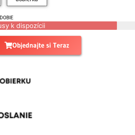
BDOBIE
sy k dispozícii
Objednajte si Teraz