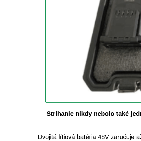
Strihanie nikdy nebolo také j
Dvojitá lítiová batéria 48V zaručuje