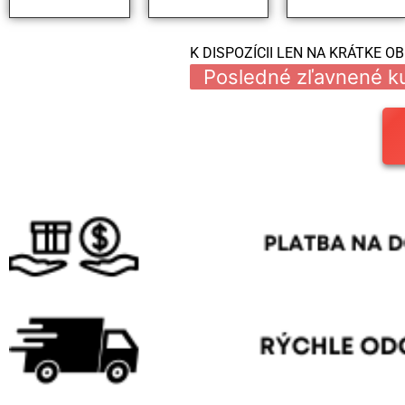
K DISPOZÍCII LEN NA KRÁTKE O
Posledné zľavnené ku