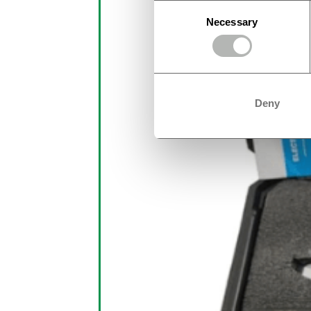
Consent
Necessary
Selection
Deny