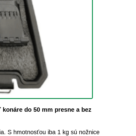
ť konáre do 50 mm presne a bez
nia. S hmotnosťou iba 1 kg sú nožnice