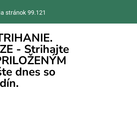
a stránok 99.
122
RIHANIE.
- Strihajte
2 PRILOŽENÝM
šte dnes so
dín.