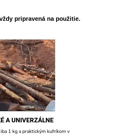
vždy pripravená na použitie.
É A UNIVERZÁLNE
iba 1 kg a praktickým kufríkom v