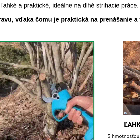
ľahké a praktické, ideálne na dlhé strihacie práce.
ravu, vďaka čomu je praktická na prenášanie a 
ĽAHK
S hmotnosťou 