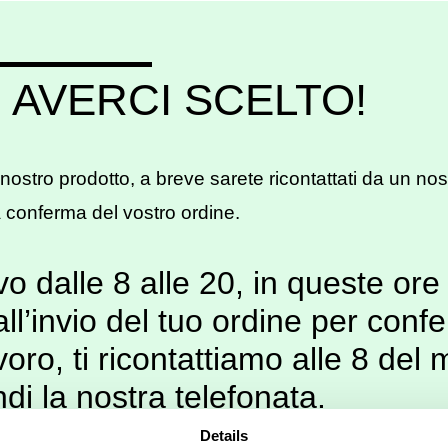
 AVERCI SCELTO!
 nostro prodotto, a breve sarete ricontattati da un nos
a conferma del vostro ordine.
vo dalle 8 alle 20, in queste ore 
ll’invio del tuo ordine per conf
voro, ti ricontattiamo alle 8 del 
di la nostra telefonata.
Details