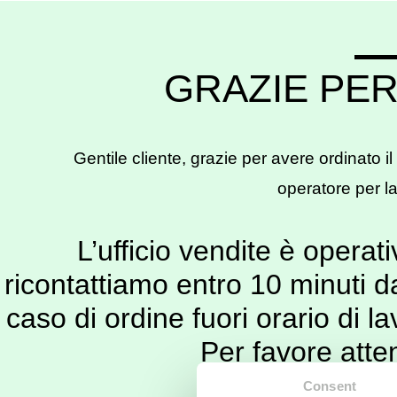
GRAZIE PER
Gentile cliente, grazie per avere ordinato il
operatore per l
L’ufficio vendite è operati
ricontattiamo entro 10 minuti da
caso di ordine fuori orario di la
Per favore atten
Consent