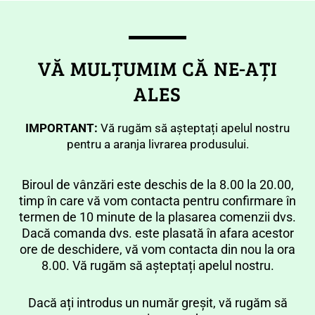
VĂ MULȚUMIM CĂ NE-AȚI
ALES
IMPORTANT:
Vă rugăm să așteptați apelul nostru
pentru a aranja livrarea produsului.
Biroul de vânzări este deschis de la 8.00 la 20.00,
timp în care vă vom contacta pentru confirmare în
termen de 10 minute de la plasarea comenzii dvs.
Dacă comanda dvs. este plasată în afara acestor
ore de deschidere, vă vom contacta din nou la ora
8.00. Vă rugăm să așteptați apelul nostru.
Dacă ați introdus un număr greșit, vă rugăm să