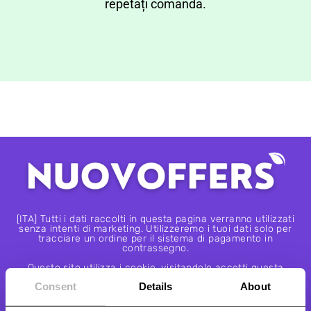
repetați comanda.
[ITA] Tutti i dati raccolti in questa pagina verranno utilizzati
senza intenti di marketing. Utilizzeremo i tuoi dati solo per
tracciare un ordine per il sistema di pagamento in
contrassegno.
Questo sito utilizza i cookie, visitandolo accetti questa
politica. I tuoi dati saranno trattati nel rispetto
Consent
Details
About
dell’informativa sulla privacy.
novoffers.com Copyright 2022. All Rights Reserved