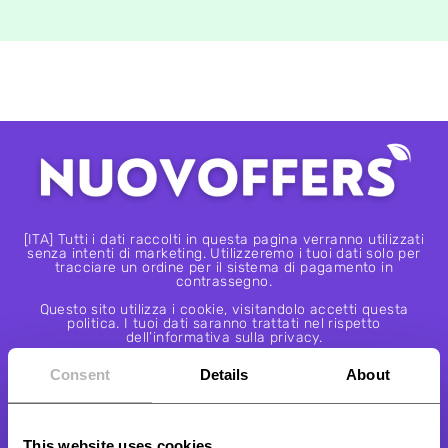
[ITA] Tutti i dati raccolti in questa pagina verranno utilizzati
senza intenti di marketing. Utilizzeremo i tuoi dati solo per
tracciare un ordine per il sistema di pagamento in
contrassegno.
Questo sito utilizza i cookie, visitandolo accetti questa
politica. I tuoi dati saranno trattati nel rispetto
dell’informativa sulla privacy.
novoffers.com Copyright 2022. All Rights Reserved
Consent
Details
About
PAGAMENTO SICURO ALLA CONSEGNA
This website uses cookies