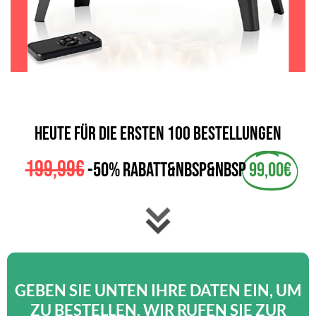
HEUTE FÜR DIE ERSTEN 100 BESTELLUNGEN
199,99€
-50% Rabatt&nbsp&nbsp
99,00€
GEBEN SIE UNTEN IHRE DATEN EIN, UM
ZU BESTELLEN. WIR RUFEN SIE ZUR