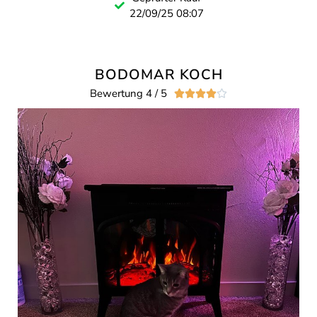
22/09/25 08:07
BODOMAR KOCH
Bewertung 4 / 5




