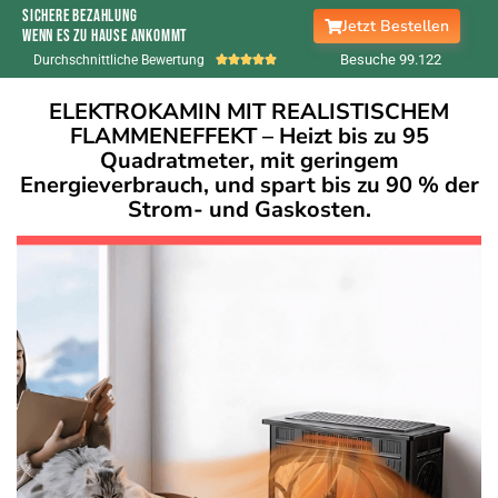
Sichere Bezahlung
Jetzt Bestellen
wenn es zu Hause ankommt
Besuche 99.
122
Durchschnittliche Bewertung





ELEKTROKAMIN MIT REALISTISCHEM
FLAMMENEFFEKT – Heizt bis zu 95
Quadratmeter, mit geringem
Energieverbrauch, und spart bis zu 90 % der
Strom- und Gaskosten.