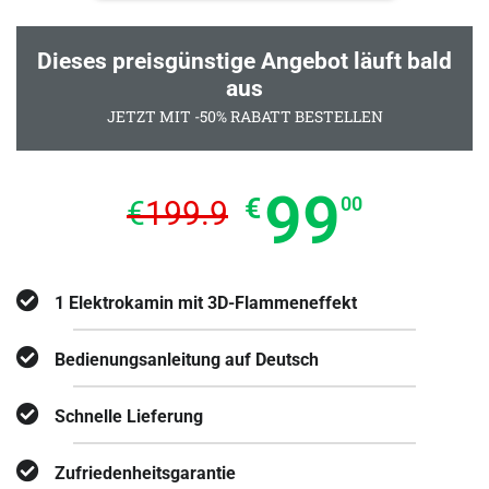
Dieses preisgünstige Angebot läuft bald
aus
JETZT MIT -50% RABATT BESTELLEN
99
€
00
€
199.9
1 Elektrokamin mit 3D-Flammeneffekt
Bedienungsanleitung auf Deutsch
Schnelle Lieferung
Zufriedenheitsgarantie