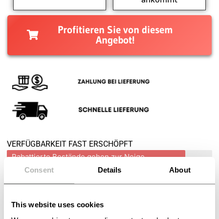
Profitieren Sie von diesem
Angebot!
VERFÜGBARKEIT FAST ERSCHÖPFT
Rabattierte Bestände gehen zur Neige
Consent
Details
About
Jetzt mit 50% Rabatt bestellen
This website uses cookies