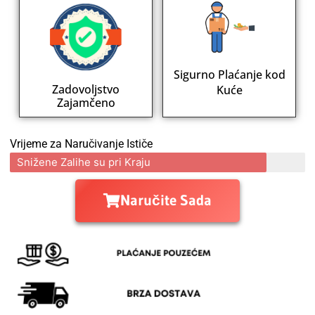
Sigurno Plaćanje kod
Zadovoljstvo
Kuće
Zajamčeno
Vrijeme za Naručivanje Ističe
Snižene Zalihe su pri Kraju
Naručite Sada