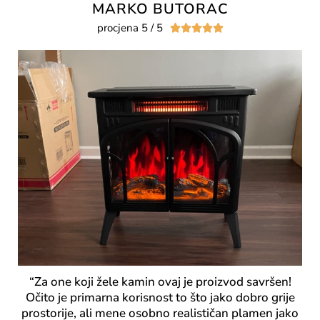
MARKO BUTORAC
procjena 5 / 5





“Za one koji žele kamin ovaj je proizvod savršen!
Očito je primarna korisnost to što jako dobro grije
prostorije, ali mene osobno realističan plamen jako