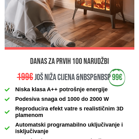
danas za prvih 100 narudžbi
199€
još niža cijena &nbsp&nbsp
99€
Niska klasa A++ potrošnje energije
Podesiva snaga od 1000 do 2000 W
Reproducira efekt vatre s realističnim 3D
plamenom
Automatski programabilno uključivanje i
isključivanje