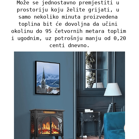
Može se jednostavno premjestiti u 
prostoriju koju želite grijati, u 
samo nekoliko minuta proizvedena 
toplina bit će dovoljna da učini 
okolinu do 95 četvornih metara toplim 
i ugodnim, uz potrošnju manju od 0,20 
centi dnevno.