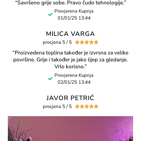
“Savršeno grije sobe. Pravo čudo tehnologije.”
Provjerena Kupnja
01/01/25 13:44
MILICA VARGA
procjena 5 / 5





“Proizvedena toplina također je izvrsna za velike
površine. Grije i također je jako lijep za gledanje.
Vrlo korisno.”
Provjerena Kupnja
02/01/25 13:44
JAVOR PETRIĆ
procjena 5 / 5




