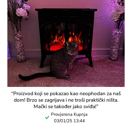
“Proizvod koji se pokazao kao neophodan za naš
dom! Brzo se zagrijava i ne troši praktički ništa.
Mački se također jako sviđa!”
Provjerena Kupnja
03/01/25 13:44