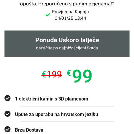
opušta. Preporučeno s punim ocjenama!”
Provjerena Kupnja
04/01/25 13:44
Ponuda Uskoro Istječe
naručite po najnižoj cijeni ikada
99
€
€
199
1 električni kamin s 3D plamenom
Upute za uporabu na hrvatskom jeziku
Brza Dostava