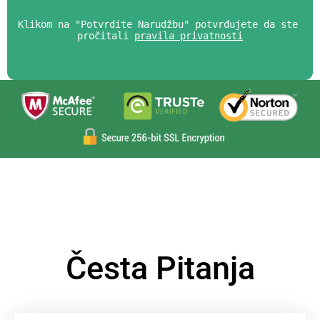
Klikom na "Potvrdite Narudžbu" potvrđujete da ste 
pročitali 
pravila privatnosti
Česta Pitanja