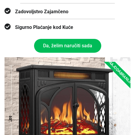
Zadovoljstvo Zajamčeno
Sigurno Plaćanje kod Kuće
Da, želim naručiti sada
NAJODABRANIJI