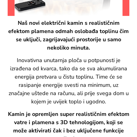
Naš novi električni kamin s realističnim
efektom plamena odmah oslobađa toplinu čim
se uključi, zagrijavajući prostorije u samo
nekoliko minuta.
Inovativna unutarnja ploča u potpunosti je
izrađena od kvarca, tako da se sva akumulirana
energija pretvara u čistu toplinu. Time će se
rasipanje energije svesti na minimum, uz
značajne uštede na računu, ali prije svega dom u
kojem je uvijek toplo i ugodno.
Kamin je opremljen super realističnim efektom
vatre i plamena s 3D tehnologijom, koji se
može aktivirati čak i bez uključene funkcije