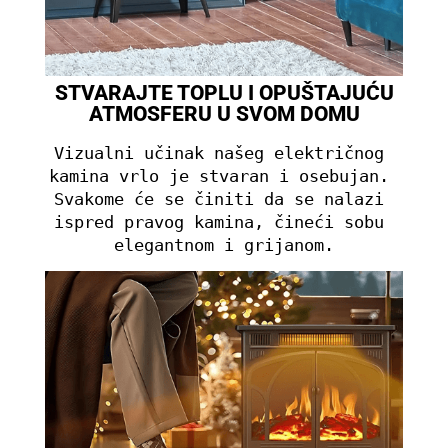
STVARAJTE TOPLU I OPUŠTAJUĆU
ATMOSFERU U SVOM DOMU
Vizualni učinak našeg električnog 
kamina vrlo je stvaran i osebujan. 
Svakome će se činiti da se nalazi 
ispred pravog kamina, čineći sobu 
elegantnom i grijanom.