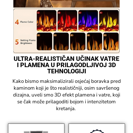
ULTRA-REALISTIČAN UČINAK VATRE
I PLAMENA U PRILAGODLJIVOJ 3D
TEHNOLOGIJI
Kako bismo maksimalizirali osjećaj boravka pred
kaminom koji je što realističniji, osim savršenog
dizajna, uveli smo 3D efekt plamena i vatre, koji
se čak može prilagoditi bojom i intenzitetom
kretanja.