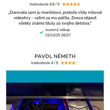
hodnotenie 4,8 / 5





„Darovala som ju manželovi, pretože vždy miloval
videohry – veľmi sa mu páčila. Znova objavil
všetky známe tituly zo svojho detstva.“
overený nákup
15/10/25 08:07
PAVOL NÉMETH
hodnotenie 4 / 5




