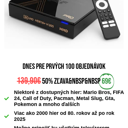
dnes pre prvých 100 objednávok
139,90€
50% zľava&nbsp&nbsp
69€
Niektoré z dostupných hier: Mario Bros, FIFA
24, Call of Duty, Pacman, Metal Slug, Gta,
Pokemon a mnoho ďalších
Viac ako 2000 hier od 80. rokov až po rok
2025