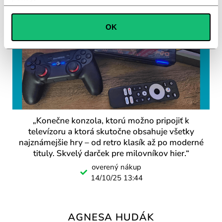
Consent
OK
Necessary
Selection
Preferences
Statistics
„Konečne konzola, ktorú možno pripojiť k
Marketing
televízoru a ktorá skutočne obsahuje všetky
najznámejšie hry – od retro klasík až po moderné
tituly. Skvelý darček pre milovníkov hier.“
overený nákup
14/10/25 13:44
AGNESA HUDÁK