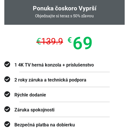
Ponuka čoskoro Vyprší
Objednajte si teraz s 50% zľavou
69
€
€
139.9
1 4K TV herná konzola + príslušenstvo
2 roky záruka a technická podpora
Rýchle dodanie
Záruka spokojnosti
Bezpečná platba na dobierku