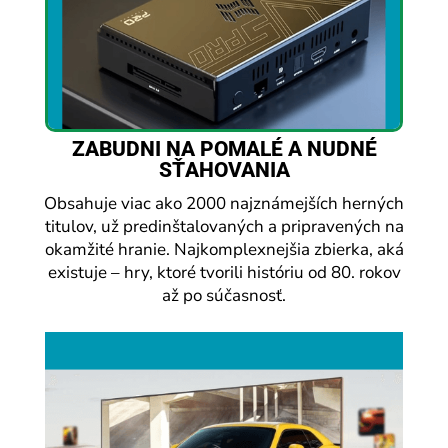
ZABUDNI NA POMALÉ A NUDNÉ
SŤAHOVANIA
Obsahuje viac ako 2000 najznámejších herných
titulov, už predinštalovaných a pripravených na
okamžité hranie. Najkomplexnejšia zbierka, aká
existuje – hry, ktoré tvorili históriu od 80. rokov
až po súčasnosť.