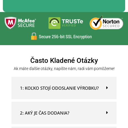
Často Kladené Otázky
Ak máte ďalšie otázky, napíšte nám, radi vám pomôžeme!
1: KOĽKO STOJÍ ODOSLANIE VÝROBKU?
2: AKÝ JE ČAS DODANIA?