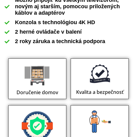
Možno pripojiť ku všetkým televízorom,
novým aj starším, pomocou priložených
káblov a adaptérov
Konzola s technológiou 4K HD
2 herné ovládače v balení
2 roky záruka a technická podpora
Kvalita a bezpečnosť
Doručenie domov