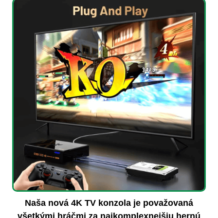
Naša nová 4K TV konzola je považovaná
všetkými hráčmi za najkomplexnejšiu hernú