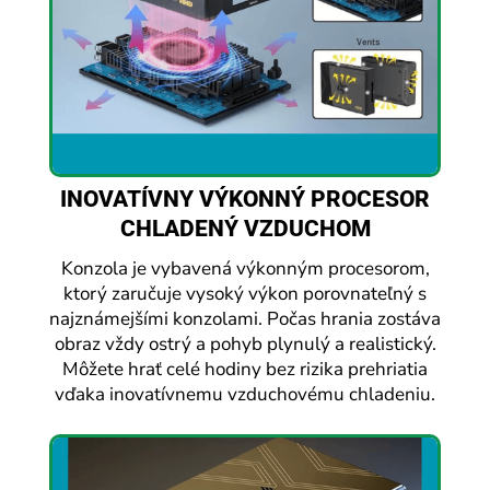
INOVATÍVNY VÝKONNÝ PROCESOR
CHLADENÝ VZDUCHOM
Konzola je vybavená výkonným procesorom,
ktorý zaručuje vysoký výkon porovnateľný s
najznámejšími konzolami. Počas hrania zostáva
obraz vždy ostrý a pohyb plynulý a realistický.
Môžete hrať celé hodiny bez rizika prehriatia
vďaka inovatívnemu vzduchovému chladeniu.