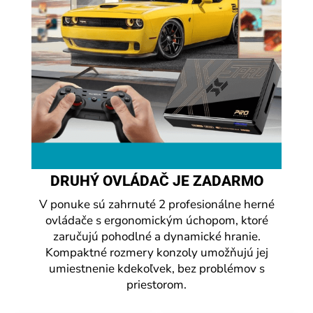
DRUHÝ OVLÁDAČ JE ZADARMO
V ponuke sú zahrnuté 2 profesionálne herné
ovládače s ergonomickým úchopom, ktoré
zaručujú pohodlné a dynamické hranie.
Kompaktné rozmery konzoly umožňujú jej
umiestnenie kdekoľvek, bez problémov s
priestorom.