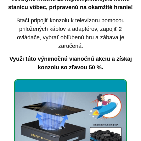
stanicu vôbec, pripravenú na okamžité hranie!
Stačí pripojiť konzolu k televízoru pomocou
priložených káblov a adaptérov, zapojiť 2
ovládače, vybrať obľúbenú hru a zábava je
zaručená.
Využi túto výnimočnú vianočnú akciu a získaj
konzolu so zľavou 50 %.