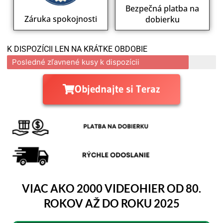
Bezpečná platba na
Záruka spokojnosti
dobierku
K DISPOZÍCII LEN NA KRÁTKE OBDOBIE
Posledné zľavnené kusy k dispozícii
Objednajte si Teraz
VIAC AKO 2000 VIDEOHIER OD 80.
ROKOV AŽ DO ROKU 2025