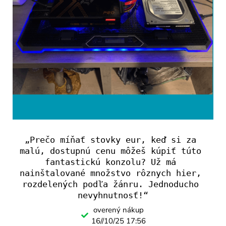
„Prečo míňať stovky eur, keď si za 
malú, dostupnú cenu môžeš kúpiť túto 
fantastickú konzolu? Už má 
nainštalované množstvo rôznych hier, 
rozdelených podľa žánru. Jednoducho 
nevyhnutnosť!“
overený nákup
16//10/25 17:56