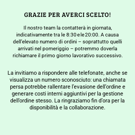
GRAZIE PER AVERCI SCELTO!
Il nostro team la contatterà in giornata,
indicativamente tra le 8:30 e le 20:00. A causa
dell’elevato numero di ordini – soprattutto quelli
arrivati nel pomeriggio – potremmo doverla
richiamare il primo giorno lavorativo successivo.
La invitiamo a rispondere alle telefonate, anche se
visualizza un numero sconosciuto: una chiamata
persa potrebbe rallentare l’evasione dell’ordine e
generare costi interni aggiuntivi per la gestione
dell'ordine stesso. La ringraziamo fin d’ora per la
disponibilità e la collaborazione.