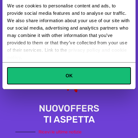
carta in modo 100% sicuro e protetto.
We use cookies to personalise content and ads, to
provide social media features and to analyse our traffic.
We also share information about your use of our site with
our social media, advertising and analytics partners who
may combine it with other information that you’ve
provided to them or that they’ve collected from your use
of their services. Link to the
privacy policy and cookie
policy
.
Consent
OK
Necessary
Selection
Preferences
NUOVOFFERS
Statistics
TI ASPETTA
Ricevi le ultime notizie
Marketing