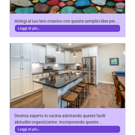
Attingi al tuo lato creativo con queste semplici idee per...
Leggi di più...
Diventa esperto in cucina adottando queste facili
abitudini organizzative. Incorporando queste...
Leggi di più...