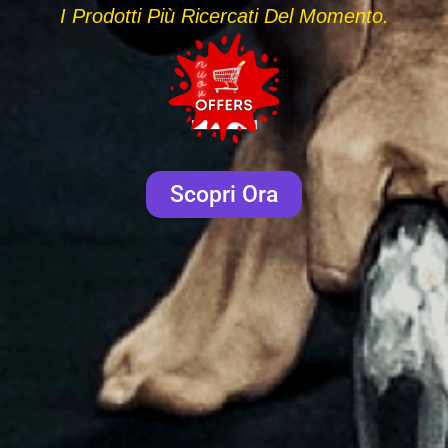
I Prodotti Più Ricercati Del Momento.
Scopri Ora