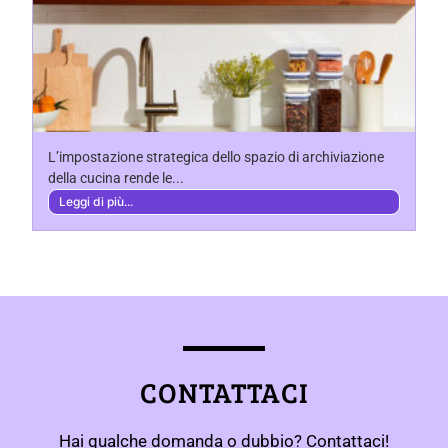
L’impostazione strategica dello spazio di archiviazione
della cucina rende le...
Leggi di più...
CONTATTACI
Hai qualche domanda o dubbio? Contattaci!