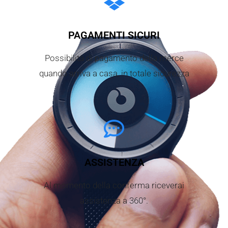
PAGAMENTI SICURI
Possibilità di pagamento della merce
quando arriva a casa, in totale sicurezza
ASSISTENZA
Al momento della conferma riceverai
assistenza a 360°.