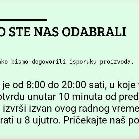
O STE NAS ODABRALI
ako bismo dogovorili isporuku proizvoda.
e od 8:00 do 20:00 sati, u koje
otvrdu unutar 10 minuta od pred
izvrši izvan ovog radnog vreme
ti u 8 ujutro. Pričekajte naš po