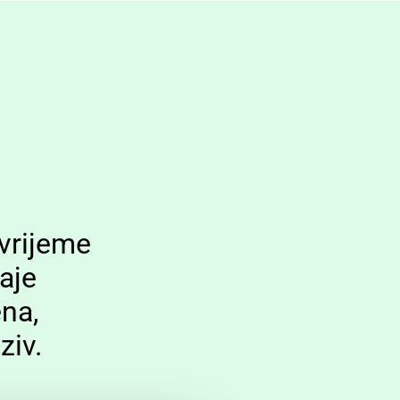
 vrijeme
aje
na,
ziv.