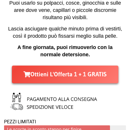
Puoi usarlo su polpacci, cosce, ginocchia e sulle
aree dove vene, capillari o piccole discromie
risultano più visibili.
Lascia asciugare qualche minuto prima di vestirti,
così il prodotto può fissarsi meglio sulla pelle.
A fine giornata, puoi rimuoverlo con la
normale detersione.
Ottieni L'Offerta 1 + 1 GRATIS
PEZZI LIMITATI
Le scorte in sconto stanno per finire