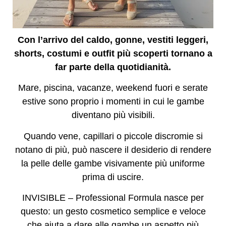
Con l’arrivo del caldo, gonne, vestiti leggeri,
shorts, costumi e outfit più scoperti tornano a
far parte della quotidianità.
Mare, piscina, vacanze, weekend fuori e serate
estive sono proprio i momenti in cui le gambe
diventano più visibili.
Quando vene, capillari o piccole discromie si
notano di più, può nascere il desiderio di rendere
la pelle delle gambe visivamente più uniforme
prima di uscire.
INVISIBLE – Professional Formula nasce per
questo: un gesto cosmetico semplice e veloce
che aiuta a dare alle gambe un aspetto più