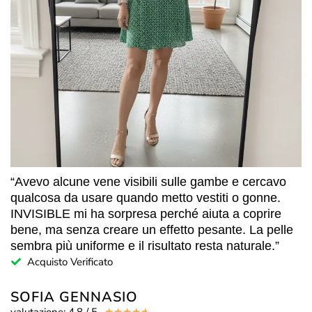
“Avevo alcune vene visibili sulle gambe e cercavo
qualcosa da usare quando metto vestiti o gonne.
INVISIBLE mi ha sorpresa perché aiuta a coprire
bene, ma senza creare un effetto pesante. La pelle
sembra più uniforme e il risultato resta naturale.”
Acquisto Verificato
SOFIA GENNASIO
valutazione: 4,8 / 5
☆
☆
☆
☆
☆