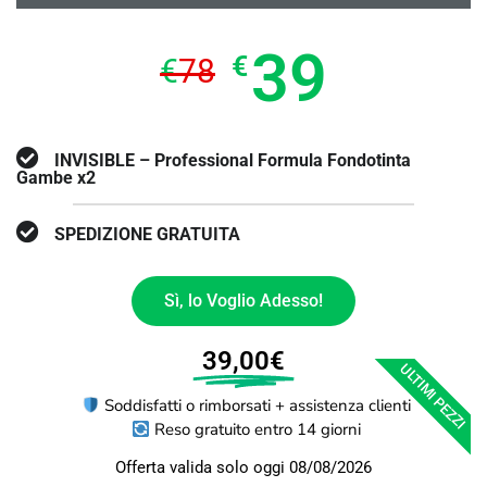
39
€
€
78
INVISIBLE – Professional Formula Fondotinta
Gambe x2
SPEDIZIONE GRATUITA
Sì, lo Voglio Adesso!
39,00€
ULTIMI PEZZI
Soddisfatti o rimborsati + assistenza clienti
Reso gratuito entro 14 giorni
Offerta valida solo oggi 08/08/2026