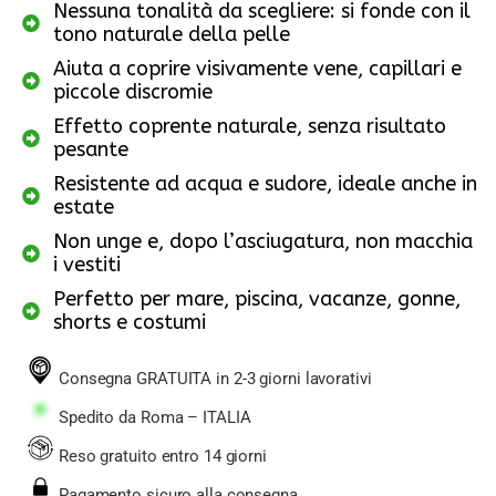
Nessuna tonalità da scegliere: si fonde con il
tono naturale della pelle
Aiuta a coprire visivamente vene, capillari e
piccole discromie
Effetto coprente naturale, senza risultato
pesante
Resistente ad acqua e sudore, ideale anche in
estate
Non unge e, dopo l’asciugatura, non macchia
i vestiti
Perfetto per mare, piscina, vacanze, gonne,
shorts e costumi
Consegna GRATUITA in 2-3 giorni lavorativi
Spedito da Roma – ITALIA
Reso gratuito entro 14 giorni
Pagamento sicuro alla consegna