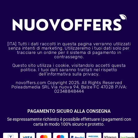
[ITA] Tutti i dati raccolti in questa pagina verranno utilizzati
senza intenti di marketing. Utilizzeremo i tuoi dati solo per
tracciare un ordine per il sistema di pagamento in
contrassegno.
Questo sito utilizza i cookie, visitandolo accetti questa
politica. I tuoi dati saranno trattati nel rispetto
dell’informativa sulla privacy.
novoffers.com Copyright 2025. All Rights Reserved
Poleadsmedia SRL Via nuova 94, Balze FC 47028 P.IVA:
02348848444
PAGAMENTO SICURO ALLA CONSEGNA
Se espressamente richiesto è possibile effettuare i pagamenti con
carta in modo 100% sicuro e protetto.