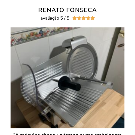
RENATO FONSECA
avaliação 5 / 5




