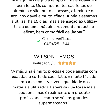
“A máquina chegou a tempo numa embalagem
bem feita. Os componentes são feitos de
alumínio e são muito espessos, a lâmina é de
aço inoxidável e muito afiada. Ainda a estamos
a utilizar há 15 dias, mas a sensação ao utilizá-
la é a de uma máquina realmente robusta e
eficaz, bem como fácil de limpar.”
Compra Verificada
04/04/25 13:44
WILSON LEMOS
avaliação 5 / 5





“A máquina é muito precisa e pode ajustar com
exatidão o corte de cada fatia. É muito fácil de
limpar e é possível ver a qualidade dos
materiais utilizados. Esperava que fosse mais
pequena, mas é realmente um produto
profissional, como se vê nos grandes
supermercados.”