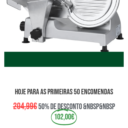
hoje para as primeiras 50 encomendas
204,99€
50% de desconto &nbsp&nbsp
102,00€