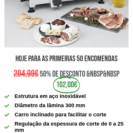
hoje para as primeiras 50 encomendas
204,99€
50% de desconto &nbsp&nbsp
102,00€
Estrutura em aço inoxidável
Diâmetro da lâmina 300 mm
Carro inclinado para facilitar o corte
Regulação da espessura de corte de 0 a 25
mm