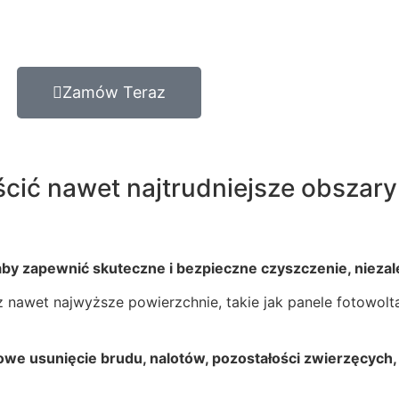
Zamów Teraz
ścić nawet najtrudniejsze obszary
aby zapewnić skuteczne i bezpieczne czyszczenie, niezal
nawet najwyższe powierzchnie, takie jak panele fotowolta
we usunięcie brudu, nalotów, pozostałości zwierzęcych, 