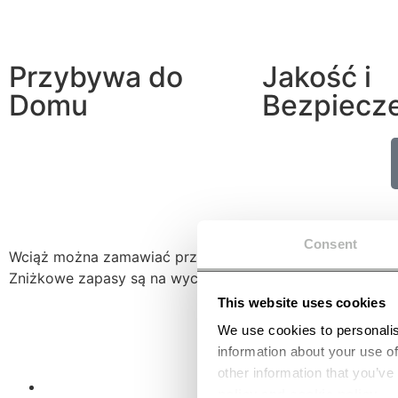
Przybywa do
Jakość i
Domu
Bezpiecz
Consent
Wciąż można zamawiać przez krótki czas
Zniżkowe zapasy są na wyczerpaniu
This website uses cookies
We use cookies to personalis
information about your use of
other information that you’ve
policy and cookie policy
.