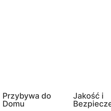
Przybywa do
Jakość i
Domu
Bezpiecz