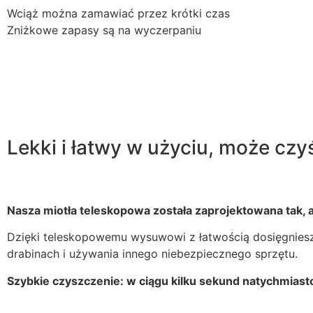
Wciąż można zamawiać przez krótki czas
Zniżkowe zapasy są na wyczerpaniu
Lekki i łatwy w użyciu, może czy
Nasza miotła teleskopowa została zaprojektowana tak, 
Dzięki teleskopowemu wysuwowi z łatwością dosięgniesz 
drabinach i używania innego niebezpiecznego sprzętu.
Szybkie czyszczenie: w ciągu kilku sekund natychmiasto