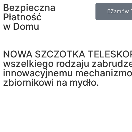
Bezpieczna
Zamów 
Płatność
w Domu
NOWA SZCZOTKA TELESKO
wszelkiego rodzaju zabrudze
innowacyjnemu mechanizmow
zbiornikowi na mydło.