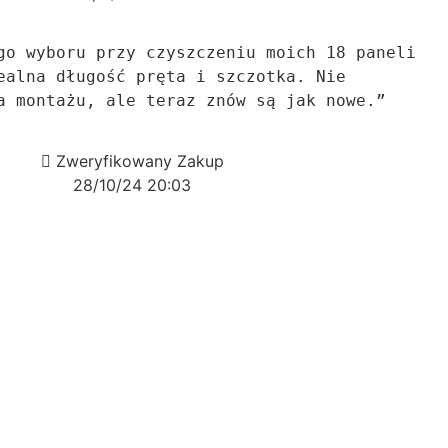
ealna długość pręta i szczotka. Nie 
a montażu, ale teraz znów są jak nowe.”
Zweryfikowany Zakup
28/10/24 20:03