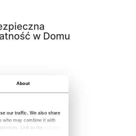
ezpieczna
łatność w Domu
About
se our traffic. We also share
ers who may combine it with
 services. Link to the
privacy