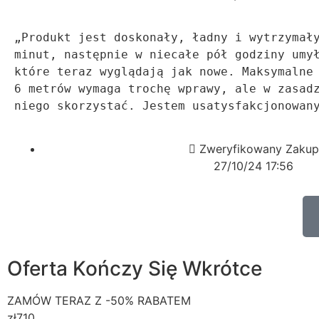
„Produkt jest doskonały, ładny i wytrzymały
minut, następnie w niecałe pół godziny umył
które teraz wyglądają jak nowe. Maksymalne 
6 metrów wymaga trochę wprawy, ale w zasadz
niego skorzystać. Jestem usatysfakcjonowan
Zweryfikowany Zakup
27/10/24 17:56
Oferta Kończy Się Wkrótce
ZAMÓW TERAZ Z -50% RABATEM
zł
710