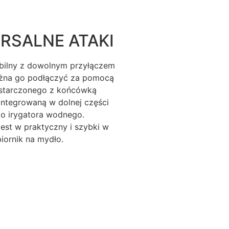
RSALNE ATAKI
bilny z dowolnym przyłączem
żna go podłączyć za pomocą
starczonego z końcówką
ntegrowaną w dolnej części
o irygatora wodnego.
est w praktyczny i szybki w
biornik na mydło.