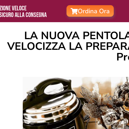
zione veloce
Ordina Ora
sicuro alla consegna
LA NUOVA PENTOLA
VELOCIZZA LA PREPARA
Pr