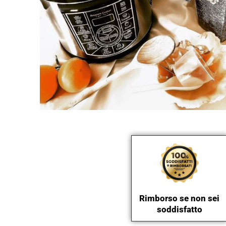
Rimborso se non sei
soddisfatto