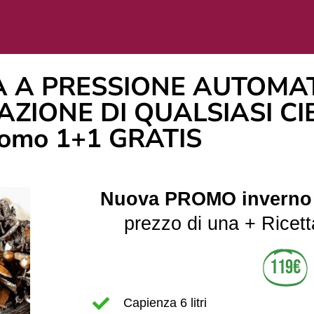
 A PRESSIONE AUTOMA
ZIONE DI QUALSIASI CIBO
omo 1+1 GRATIS
Nuova PROMO inverno 
prezzo di una + Rice
119€
Capienza 6 litri