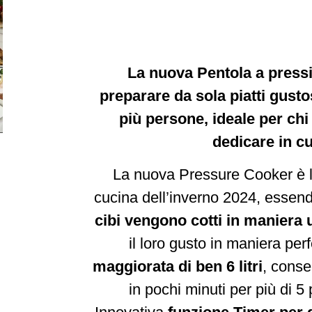
La nuova Pentola a pressi
preparare da sola piatti gusto
più persone, ideale per ch
dedicare in cu
La nuova Pressure Cooker è la
cucina dell’inverno 2024, essen
cibi vengono cotti in maniera
il loro gusto in maniera per
maggiorata di ben 6 litri
, conse
in pochi minuti per più di 5 