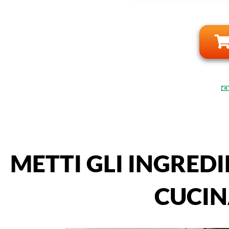
METTI GLI INGREDI
CUCINA