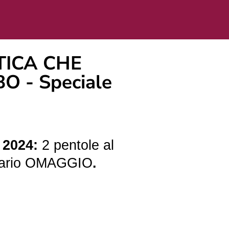
TICA CHE
 - Speciale
2024:
2 pentole al
ttario OMAGGIO
.