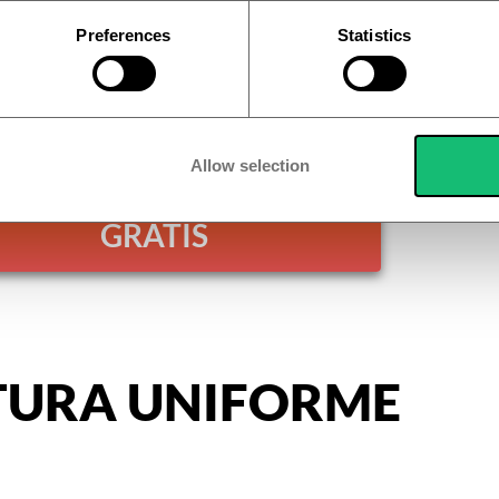
Preferences
Statistics
Allow selection
Ottieni l'offerta! 1+1
GRATIS
TURA UNIFORME