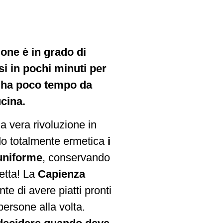
one è in grado di
si in pochi minuti per
i ha poco tempo da
cina.
 vera rivoluzione in
do totalmente ermetica
i
 uniforme
, conservando
fetta! La
Capienza
nte di avere piatti pronti
persone alla volta.