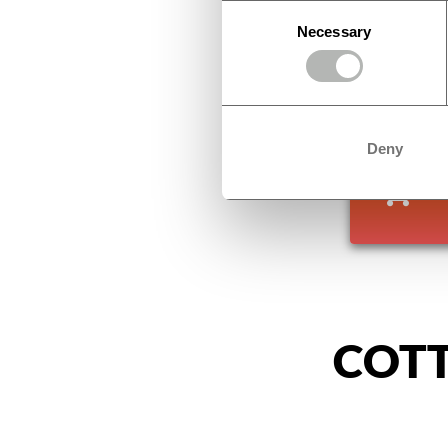
Consent
Necessary
Selection
Deny
COT