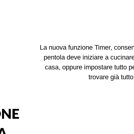
La nuova funzione Timer, consen
pentola deve iniziare a cucina
casa, oppure impostare tutto pe
trovare già tutto
NE
A