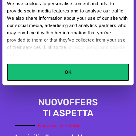
We use cookies to personalise content and ads, to
provide social media features and to analyse our traffic.
We also share information about your use of our site with
our social media, advertising and analytics partners who
may combine it with other information that you’ve
provided to them or that they’ve collected from your use
of their services. Link to the
privacy policy and cookie
policy
.
Consent
OK
Necessary
Selection
Preferences
NUOVOFFERS
TI ASPETTA
Statistics
Ricevi le ultime notizie
Marketing