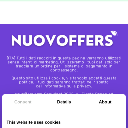
[ITA] Tutti i dati raccolti in questa pagina verranno utilizzati
senza intenti di marketing. Utilizzeremo i tuoi dati solo per
tracciare un ordine per il sistema di pagamento in
contrassegno.
Questo sito utilizza i cookie, visitandolo accetti questa
politica. I tuoi dati saranno trattati nel rispetto
dell’informativa sulla privacy.
novoffers.com Copyright 2022. All Rights Reserved
Consent
Details
About
PAGAMENTO SICURO ALLA CONSEGNA
Se espressamente richiesto è possibile effettuare i pagamenti con
This website uses cookies
carta in modo 100% sicuro e protetto.