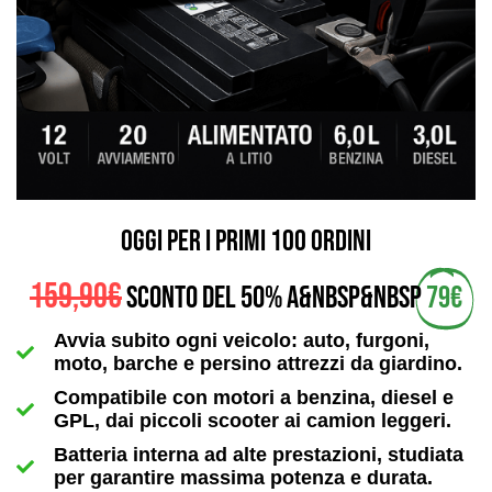
OGGI PER I PRIMI 100 ORDINI
159,90€
SCONTO DEL 50% A&nbsp&nbsp
79€
Avvia subito ogni veicolo: auto, furgoni,
moto, barche e persino attrezzi da giardino.
Compatibile con motori a benzina, diesel e
GPL, dai piccoli scooter ai camion leggeri.
Batteria interna ad alte prestazioni, studiata
per garantire massima potenza e durata.