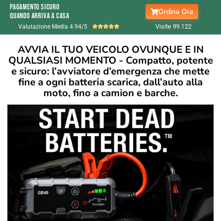
Pagamento sicuro
Ordina Ora
quando arriva a casa
Visite 99.
122
Valutazione Media 4.94/5





AVVIA IL TUO VEICOLO OVUNQUE E IN
QUALSIASI MOMENTO - Compatto, potente
e sicuro: l’avviatore d’emergenza che mette
fine a ogni batteria scarica, dall’auto alla
moto, fino a camion e barche.