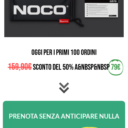
OGGI PER I PRIMI 100 ORDINI
159,90€
SCONTO DEL 50% A&nbsp&nbsp
79€
PRENOTA SENZA ANTICIPARE NULLA