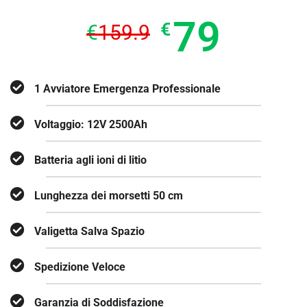
79
€
€
159.9
1 Avviatore Emergenza Professionale
Voltaggio: 12V 2500Ah
Batteria agli ioni di litio
Lunghezza dei morsetti ‎50 cm
Valigetta Salva Spazio
Spedizione Veloce
Garanzia di Soddisfazione