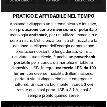
PRATICO E AFFIDABILE NEL TEMPO
Abbiamo sviluppato un sistema sicuro e intuitivo,
con
protezione contro inversione di polarità
e
tecnologia
antispark
, per un utilizzo immediato e
senza rischi. L’efficienza termica ottimizzata e la
gestione intelligente dell’energia garantiscono
prestazioni costanti e lunga durata. Oltre a
riavviare il tuo veicolo, è anche un
powerbank
portatile
per ricaricare smartphone, tablet e
dispositivi USB. Integra una
torcia LED da 100
lumen
con diverse modalità di illuminazione,
perfetta sia in viaggio che nelle emergenze
notturne. Si ricarica facilmente in circa
3 ore
tramite qualsiasi porta USB a 2,1 A, così è
sempre pronto quando serve.