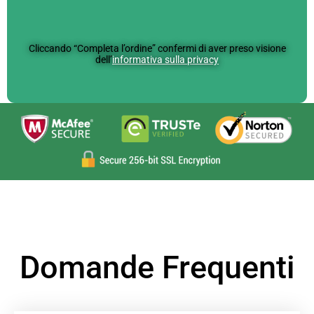
Cliccando “Completa l’ordine” confermi di aver preso visione
dell’
informativa sulla privacy
Domande Frequenti