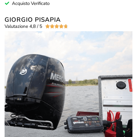
Acquisto Verificato
GIORGIO PISAPIA
Valutazione 4,8 / 5




