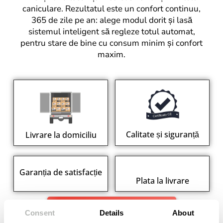
caniculare. Rezultatul este un confort continuu,
365 de zile pe an: alege modul dorit și lasă
sistemul inteligent să regleze totul automat,
pentru stare de bine cu consum minim și confort
maxim.
Calitate și siguranță
Livrare la domiciliu
Garanția de satisfacție
Plata la livrare
Obțineți Oferta!
Consent
Details
About