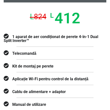
412
L
L
824
1 aparat de aer condiționat de perete 4-în-1 Dual
Split Inverter™
Telecomandă
Kit de montaj pe perete
Aplicație Wi-Fi pentru control de la distanță
Cablu de alimentare + adaptor
Manual de utilizare