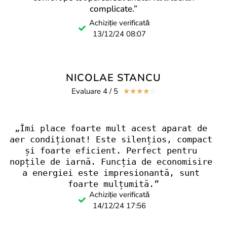
complicate.”
Achiziție verificată
13/12/24 08:07
NICOLAE STANCU
Evaluare 4 / 5
☆
☆
☆
☆
☆
„Îmi place foarte mult acest aparat de 
aer condiționat! Este silențios, compact 
și foarte eficient. Perfect pentru 
nopțile de iarnă. Funcția de economisire 
a energiei este impresionantă, sunt 
foarte mulțumită.”
Achiziție verificată
14/12/24 17:56