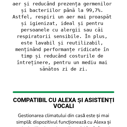
aer și reducând prezența germenilor 
și bacteriilor până la 99,7%. 
Astfel, respiri un aer mai proaspăt 
și igienizat, ideal și pentru 
persoanele cu alergii sau căi 
respiratorii sensibile. În plus, 
este lavabil și reutilizabil, 
menținând performanțe ridicate în 
timp și reducând costurile de 
întreținere, pentru un mediu mai 
sănătos zi de zi.
COMPATIBIL CU ALEXA ȘI ASISTENȚI
VOCALI
Gestionarea climatului din casă este și mai
simplă: dispozitivul funcționează cu Alexa și