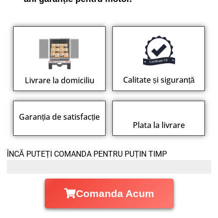
Calitate și siguranță
Livrare la domiciliu
Garanția de satisfacție
Plata la livrare
ÎNCĂ PUTEȚI COMANDA PENTRU PUȚIN TIMP
Stocurile cu reduceri se epuizează
Comanda Acum