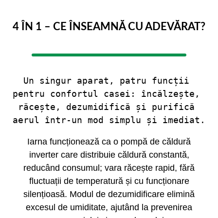
4 ÎN 1 – CE ÎNSEAMNĂ CU ADEVĂRAT?
Un singur aparat, patru funcții 
pentru confortul casei: încălzește, 
răcește, dezumidifică și purifică 
aerul într-un mod simplu și imediat.
Iarna funcționează ca o pompă de căldură
inverter care distribuie căldură constantă,
reducând consumul; vara răcește rapid, fără
fluctuații de temperatură și cu funcționare
silențioasă. Modul de dezumidificare elimină
excesul de umiditate, ajutând la prevenirea