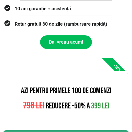
10 ani garanție + asistență
Retur gratuit 60 de zile (rambursare rapidă)
Da, vreau acum!
-50%
AZI PENTRU PRIMELE 100 DE COMENZI
798 lei
REDUCERE -50% A
399 lei