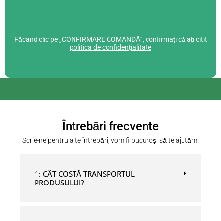
Făcând clic pe „CONFIRMARE COMANDĂ”, confirmați că ați citit
politica de confidențialitate
Întrebări frecvente
Scrie-ne pentru alte întrebări, vom fi bucuroși să te ajutăm!
1: CÂT COSTĂ TRANSPORTUL
PRODUSULUI?