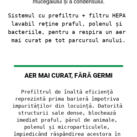
mucegaiului și a condensului.
Sistemul cu prefiltru + filtru HEPA 
lavabil reține praful, polenul și 
bacteriile, pentru a respira un aer 
mai curat pe tot parcursul anului.
AER MAI CURAT, FĂRĂ GERMI
Prefiltrul de înaltă eficiență 
reprezintă prima barieră împotriva 
impurităților din locuință. Datorită 
structurii sale dense, blochează 
imediat praful, părul de animale, 
polenul și microparticulele, 
împiedicând răspândirea acestora în 