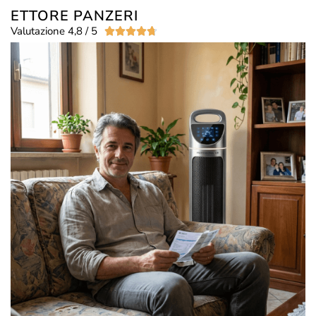
ETTORE PANZERI
Valutazione 4,8 / 5




