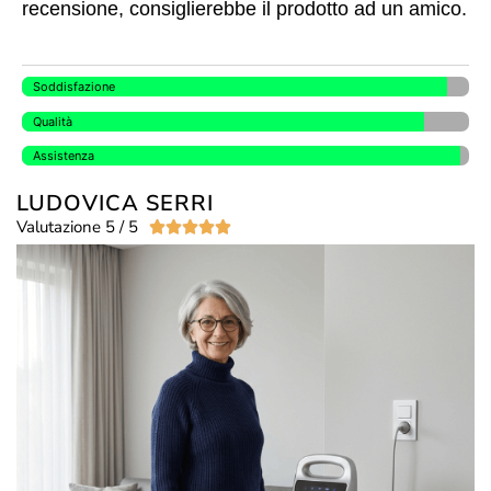
recensione, consiglierebbe il prodotto ad un amico.
Soddisfazione
Qualità
Assistenza
LUDOVICA SERRI
Valutazione 5 / 5




