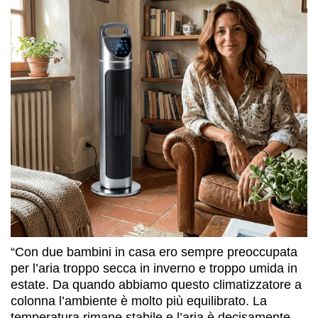
“Con due bambini in casa ero sempre preoccupata
per l’aria troppo secca in inverno e troppo umida in
estate. Da quando abbiamo questo climatizzatore a
colonna l’ambiente è molto più equilibrato. La
temperatura rimane stabile e l’aria è decisamente