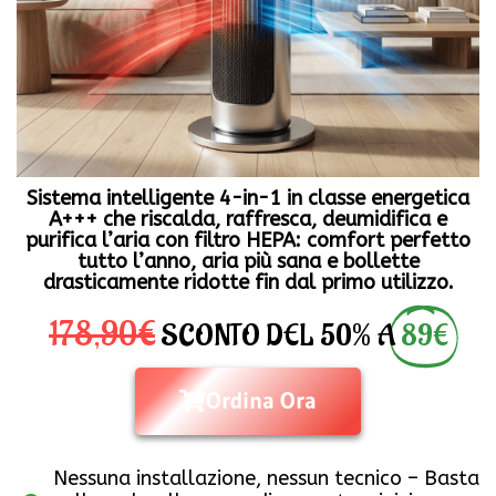
Sistema intelligente 4-in-1 in classe energetica
A+++ che riscalda, raffresca, deumidifica e
purifica l’aria con filtro HEPA: comfort perfetto
tutto l’anno, aria più sana e bollette
drasticamente ridotte fin dal primo utilizzo.
178,90€
SCONTO DEL 50% A
89€
Ordina Ora
Nessuna installazione, nessun tecnico – Basta