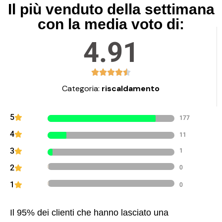
Il più venduto della settimana
con la media voto di:
4.91
Categoria:
riscaldamento
5
177
4
11
3
1
2
0
1
0
Il 95% dei clienti che hanno lasciato una