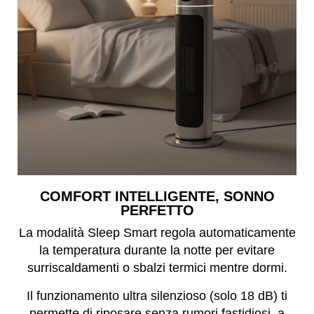
COMFORT INTELLIGENTE, SONNO
PERFETTO
La modalità Sleep Smart regola automaticamente
la temperatura durante la notte per evitare
surriscaldamenti o sbalzi termici mentre dormi.
Il funzionamento ultra silenzioso (solo 18 dB) ti
permette di riposare senza rumori fastidiosi, a