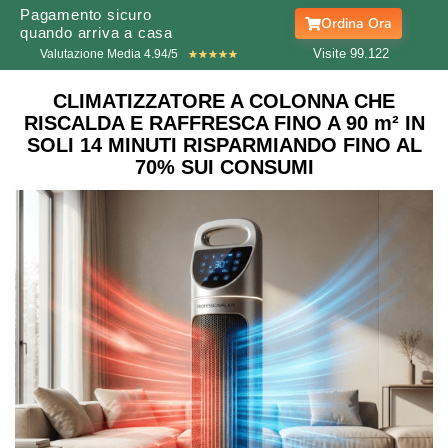
Pagamento sicuro
Ordina Ora
quando arriva a casa
Visite 99.
123
Valutazione Media 4.94/5
★
★
★
★
★
CLIMATIZZATORE A COLONNA CHE
RISCALDA E RAFFRESCA FINO A 90 m² IN
SOLI 14 MINUTI RISPARMIANDO FINO AL
70% SUI CONSUMI