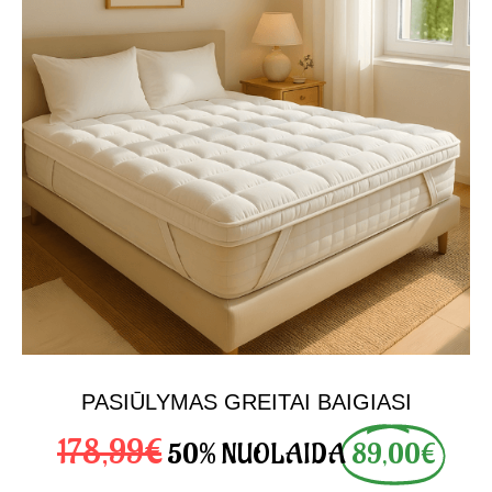
PASIŪLYMAS GREITAI BAIGIASI
178,99€
50% NUOLAIDA
89,00€