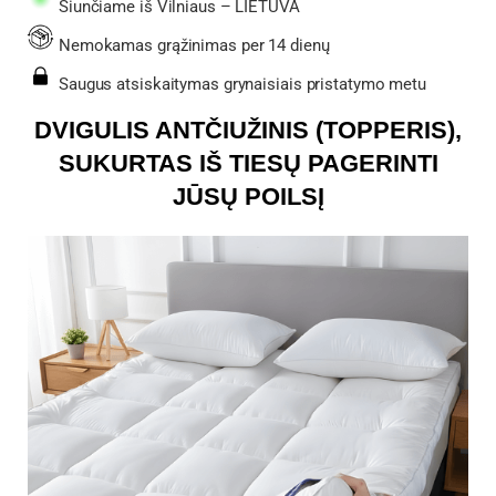
Siunčiame iš Vilniaus – LIETUVA
Nemokamas grąžinimas per 14 dienų
Saugus atsiskaitymas grynaisiais pristatymo metu
DVIGULIS ANTČIUŽINIS (TOPPERIS),
SUKURTAS IŠ TIESŲ PAGERINTI
JŪSŲ POILSĮ