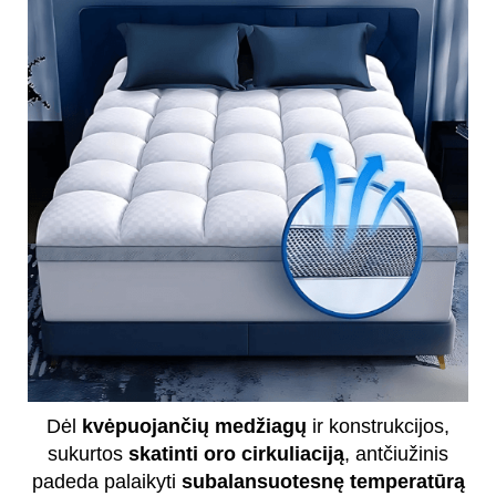
Dėl
kvėpuojančių medžiagų
ir konstrukcijos,
sukurtos
skatinti oro cirkuliaciją
, antčiužinis
padeda palaikyti
subalansuotesnę temperatūrą