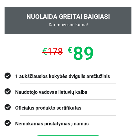
NUOLAIDA GREITAI BAIGIASI
Dar mažesnė kaina!
89
€
€
178
1 aukščiausios kokybės dvigulis antčiužinis
Naudotojo vadovas lietuvių kalba
Oficialus produkto sertifikatas
Nemokamas pristatymas į namus