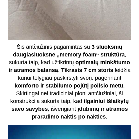
Šis antčiužinis pagamintas su
3 sluoksnių
daugiasluoksne „memory foam“ struktūra
,
sukurta taip, kad užtikrintų
optimalų minkštumo
ir atramos balansą
.
Tikrasis 7 cm storis
leidžia
kūnui tolygiau paskirstyti svorį, pagerinant
komforto ir stabilumo pojūtį poilsio metu
.
Skirtingai nei tradiciniai ploni antčiužiniai, ši
konstrukcija sukurta taip, kad
ilgainiui išlaikytų
savo savybes
, išvengiant
įdubimų ir atramos
praradimo naktis po nakties
.