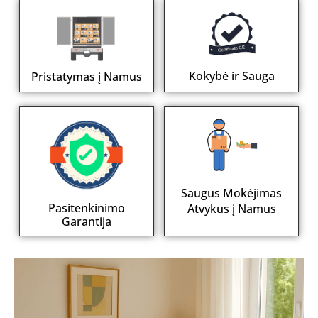
Kokybė ir Sauga
Pristatymas į Namus
Saugus Mokėjimas
Pasitenkinimo
Atvykus į Namus
Garantija