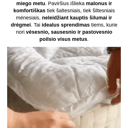
miego metu
. Paviršius išlieka
malonus ir
komfortiškas
tiek šaltesniais, tiek šiltesniais
mėnesiais,
neleidžiant kauptis šilumai ir
drėgmei
. Tai
idealus sprendimas
tiems, kurie
nori
vėsesnio, sausesnio ir pastovesnio
poilsio visus metus
.