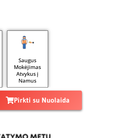
Saugus
Mokėjimas
Atvykus į
Namus
Pirkti su Nuolaida