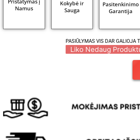
Pristatymas į
Kokybė ir
Pasitenkinimo
Namus
Sauga
Garantija
PASIŪLYMAS VIS DAR GALIOJA 
Liko Nedaug Produkt