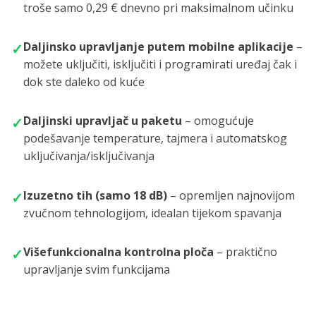
troše samo 0,29 € dnevno pri maksimalnom učinku
Daljinsko upravljanje putem mobilne aplikacije
–
✓
možete uključiti, isključiti i programirati uređaj čak i
dok ste daleko od kuće
Daljinski upravljač u paketu
– omogućuje
✓
podešavanje temperature, tajmera i automatskog
uključivanja/isključivanja
Izuzetno tih (samo 18 dB)
– opremljen najnovijom
✓
zvučnom tehnologijom, idealan tijekom spavanja
Višefunkcionalna kontrolna ploča
– praktično
✓
upravljanje svim funkcijama