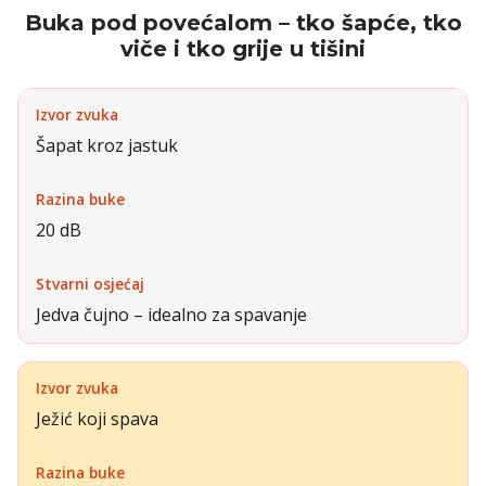
Buka pod povećalom – tko šapće, tko
viče i tko grije u tišini
Šapat kroz jastuk
20 dB
Jedva čujno – idealno za spavanje
Ježić koji spava