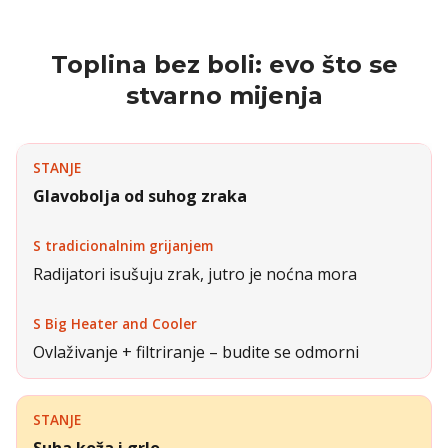
Toplina bez boli: evo što se
stvarno mijenja
Glavobolja od suhog zraka
Radijatori isušuju zrak, jutro je noćna mora
Ovlaživanje + filtriranje – budite se odmorni
Suha koža i grlo