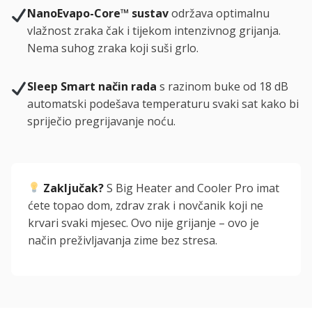
NanoEvapo-Core™ sustav
održava optimalnu
vlažnost zraka čak i tijekom intenzivnog grijanja.
Nema suhog zraka koji suši grlo.
Sleep Smart način rada
s razinom buke od 18 dB
automatski podešava temperaturu svaki sat kako bi
spriječio pregrijavanje noću.
Zaključak?
S Big Heater and Cooler Pro imat
ćete topao dom, zdrav zrak i novčanik koji ne
krvari svaki mjesec. Ovo nije grijanje – ovo je
način preživljavanja zime bez stresa.