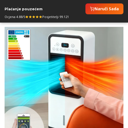
Naruči Sada
Plaćanje pouzećem
Ocjena 4.88/5
Posjetitelji 99.121