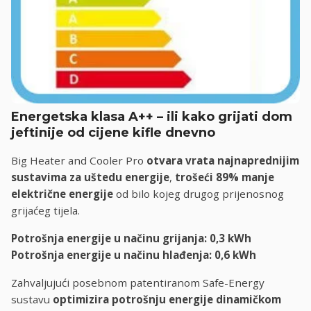
Energetska klasa A++ – ili kako grijati dom
jeftinije od cijene kifle dnevno
Big Heater and Cooler Pro
otvara vrata najnaprednijim
sustavima za uštedu energije
,
trošeći 89% manje
električne energije
od bilo kojeg drugog prijenosnog
grijaćeg tijela.
Potrošnja energije u načinu grijanja: 0,3 kWh
Potrošnja energije u načinu hlađenja: 0,6 kWh
Zahvaljujući posebnom patentiranom Safe-Energy
sustavu
optimizira potrošnju energije dinamičkom