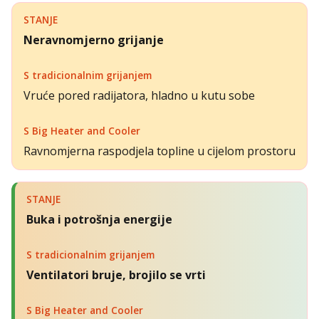
Neravnomjerno grijanje
Vruće pored radijatora, hladno u kutu sobe
Ravnomjerna raspodjela topline u cijelom prostoru
Buka i potrošnja energije
Ventilatori bruje, brojilo se vrti