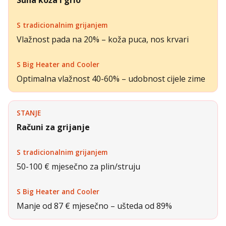
Vlažnost pada na 20% – koža puca, nos krvari
Optimalna vlažnost 40-60% – udobnost cijele zime
Računi za grijanje
50-100 € mjesečno za plin/struju
Manje od 87 € mjesečno – ušteda od 89%