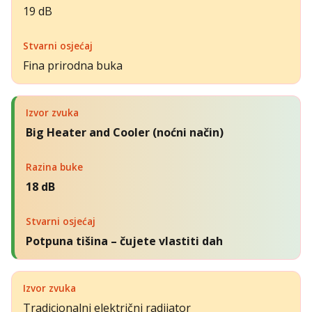
19 dB
Fina prirodna buka
Big Heater and Cooler (noćni način)
18 dB
Potpuna tišina – čujete vlastiti dah
Tradicionalni električni radijator