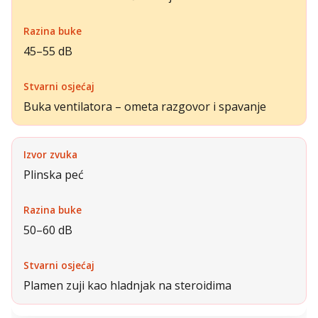
45–55 dB
Buka ventilatora – ometa razgovor i spavanje
Plinska peć
50–60 dB
Plamen zuji kao hladnjak na steroidima