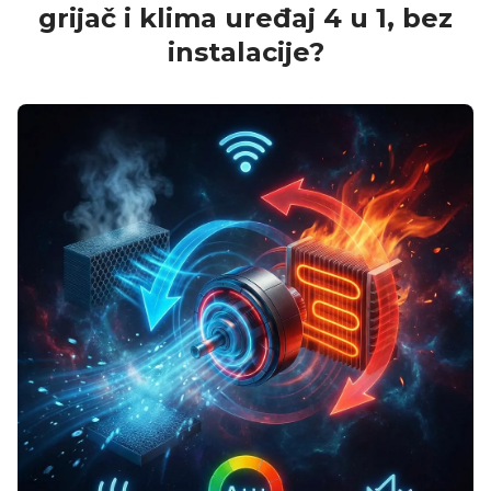
grijač i klima uređaj 4 u 1, bez
instalacije?