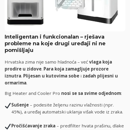
Inteligentan i funkcionalan – rješava
probleme na koje drugi uređaji ni ne
pomišljaju
Hrvatska zima nije samo hladnoća – već
vlaga koja
prodire u zidove
.
Para koja zamagljuje prozore
iznutra
.
Plijesan u kutovima sobe
i
zadah plijesni u
ormarima
.
Big Heater and Cooler Pro
nosi se sa svime odjednom
:
Sušenje
– podesite željenu razinu vlažnosti (npr.
45%), a uređaj automatski uklanja višak vode iz zraka.
Pročišćavanje zraka
– predfilter hvata prašinu, dlake