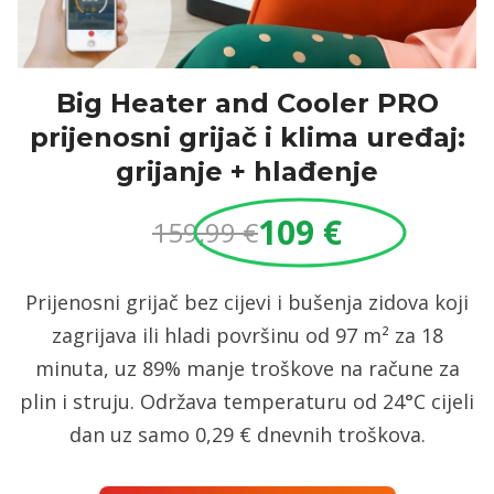
Big Heater and Cooler PRO
prijenosni grijač i klima uređaj:
grijanje + hlađenje
109 €
159,99 €
Prijenosni grijač bez cijevi i bušenja zidova koji
zagrijava ili hladi površinu od 97 m² za 18
minuta, uz 89% manje troškove na račune za
plin i struju. Održava temperaturu od 24°C cijeli
dan uz samo 0,29 € dnevnih troškova.