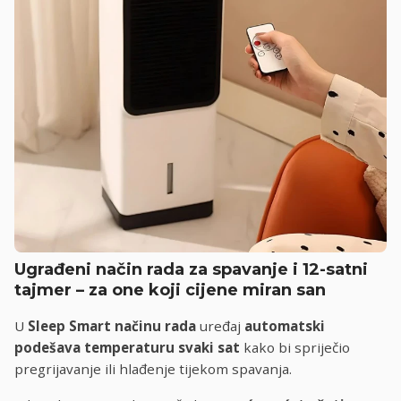
Ugrađeni način rada za spavanje i 12-satni
tajmer – za one koji cijene miran san
U
Sleep Smart načinu rada
uređaj
automatski
podešava temperaturu svaki sat
kako bi spriječio
pregrijavanje ili hlađenje tijekom spavanja.