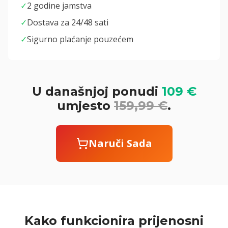
✓
2 godine jamstva
✓
Dostava za 24/48 sati
✓
Sigurno plaćanje pouzećem
U današnjoj ponudi
109 €
umjesto
159,99 €
.
Naruči Sada
Kako funkcionira prijenosni