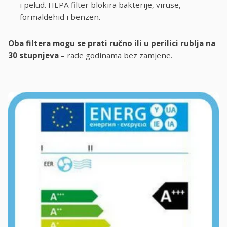
i pelud. HEPA filter blokira bakterije, viruse,
formaldehid i benzen.
Oba filtera mogu se prati ručno ili u perilici rublja na
30 stupnjeva
– rade godinama bez zamjene.