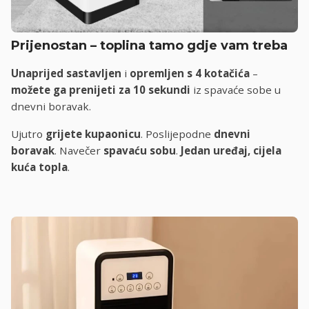
Prijenostan – toplina tamo gdje vam treba
Unaprijed sastavljen
i
opremljen s 4 kotačića
–
možete ga prenijeti za 10 sekundi
iz spavaće sobe u
dnevni boravak.
Ujutro
grijete kupaonicu
. Poslijepodne
dnevni
boravak
. Navečer
spavaću sobu
.
Jedan uređaj, cijela
kuća topla
.