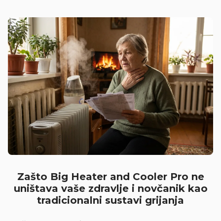
Zašto Big Heater and Cooler Pro ne
uništava vaše zdravlje i novčanik kao
tradicionalni sustavi grijanja